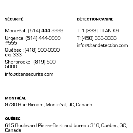
SÉCURITÉ
DÉTECTION CANINE
Montréal : (514) 444-9999
T: 1 (833) TITAN-K9
Urgence: (514) 444-9999
T: (450) 333-3333
#555
info@titandetection.com
Québec : (418) 900-0000
ext 333
Sherbrooke : (819) 500-
5000
info@titansecurite.com
MONTRÉAL
9730 Rue Birnam, Montréal, QC, Canada
QUÉBEC
615 Boulevard Pierre-Bertrand bureau 310, Québec, QC,
Canada