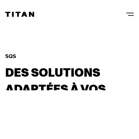
SOLUTNCV
DES
SOLUTIONS
ADAPTÉES
À
VOS
BESOINS