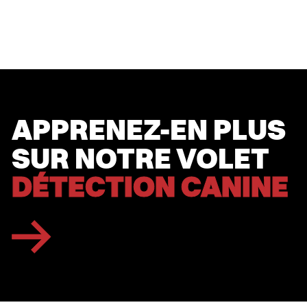
APPRENEZ-EN
APPRENEZ-EN
PLUS
PLUS
SUR
SUR
NOTRE
NOTRE
VOLET
VOLET
DÉTECTION
DÉTECTION
CANINE
CANINE